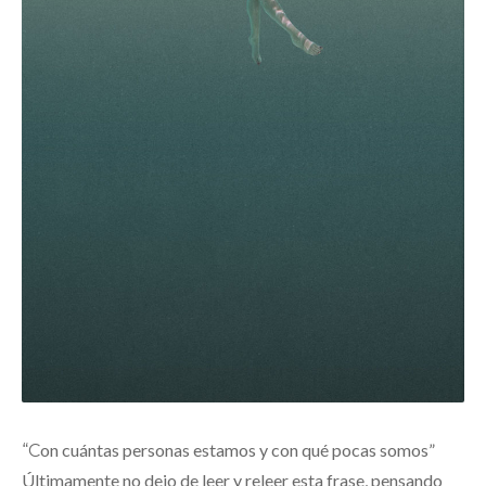
“Con cuántas personas estamos y con qué pocas somos”
Últimamente no dejo de leer y releer esta frase, pensando