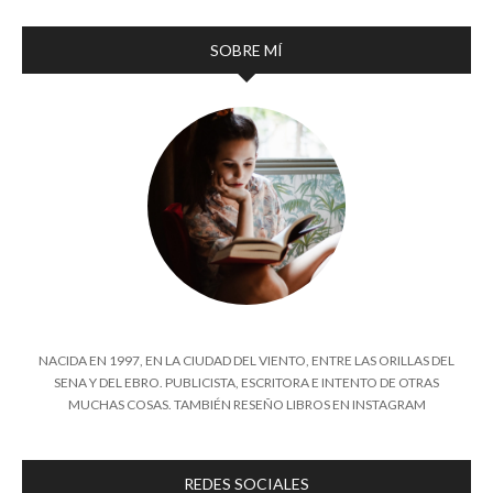
SOBRE MÍ
NACIDA EN 1997, EN LA CIUDAD DEL VIENTO, ENTRE LAS ORILLAS DEL
SENA Y DEL EBRO. PUBLICISTA, ESCRITORA E INTENTO DE OTRAS
MUCHAS COSAS. TAMBIÉN RESEÑO LIBROS EN INSTAGRAM
REDES SOCIALES