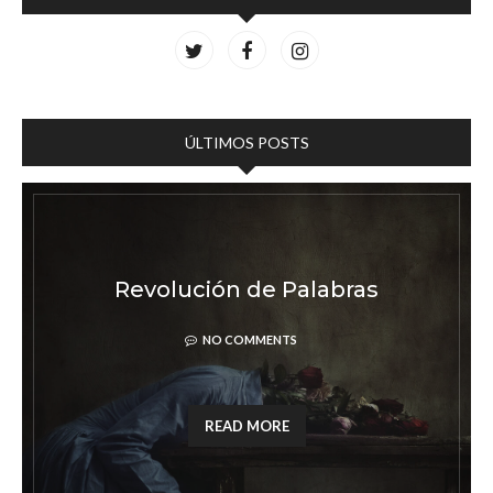
ÚLTIMOS POSTS
ribir
Revolución de Palab
NO COMMENTS
READ MORE