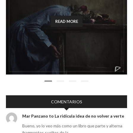
READ MORE
COMENTARIOS
Mar Panzano to La ridícula idea de no volver a verte
Bueno, yo lo veo más como un libro que parte y alterna
fragmentos sueltos de la ...